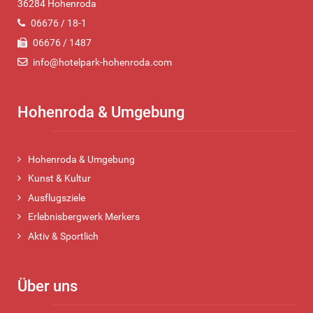
36284 Hohenroda
06676 / 18-1
06676 / 1487
info@hotelpark-hohenroda.com
Hohenroda & Umgebung
Hohenroda & Umgebung
Kunst & Kultur
Ausflugsziele
Erlebnisbergwerk Merkers
Aktiv & Sportlich
Über uns