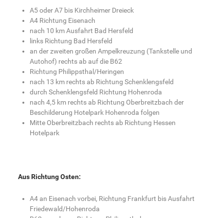
A5 oder A7 bis Kirchheimer Dreieck
A4 Richtung Eisenach
nach 10 km Ausfahrt Bad Hersfeld
links Richtung Bad Hersfeld
an der zweiten großen Ampelkreuzung (Tankstelle und
Autohof) rechts ab auf die B62
Richtung Philippsthal/Heringen
nach 13 km rechts ab Richtung Schenklengsfeld
durch Schenklengsfeld Richtung Hohenroda
nach 4,5 km rechts ab Richtung Oberbreitzbach der
Beschilderung Hotelpark Hohenroda folgen
Mitte Oberbreitzbach rechts ab Richtung Hessen
Hotelpark
Aus Richtung Osten:
A4 an Eisenach vorbei, Richtung Frankfurt bis Ausfahrt
Friedewald/Hohenroda