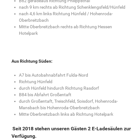
B62 geradeaus Richtung Philippsthal
nach 9 km rechts ab Richtung Schenklengsfeld/Hünfeld
nach 4,6 km links Richtung Hünfeld / Hohenroda-
Oberbreitzbach
Mitte Oberbreitzbach rechts ab Richtung Hessen
Hotelpark
Aus Richtung Süden:
A7 bis Autobahnabfahrt Fulda-Nord
Richtung Hünfeld
durch Hünfeld hindurch Richtung Rasdorf
B84 bis Abfahrt Großentaft
durch Großentaft, Treischfeld, Soisdorf, Hohenroda-
Mansbach bis Hohenroda-Oberbreitzbach
Mitte Oberbreitzbach links ab Richtung Hotelpark
Seit 2018 stehen unseren Gästen 2 E-Ladesäulen zur
Verfügung.