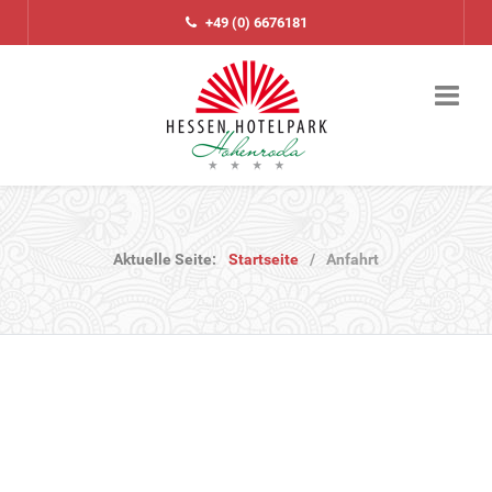
+49 (0) 6676181
Aktuelle Seite:
Startseite
Anfahrt