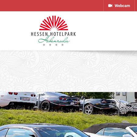
Webcam