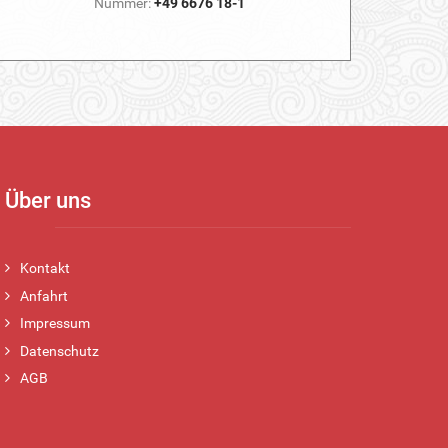
Nummer:
+49 6676 18-1
Über uns
Kontakt
Anfahrt
Impressum
Datenschutz
AGB