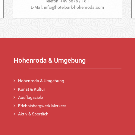
Telefon: +49 6676 / 18-1
E-Mail: info@hotelpark-hohenroda.com
Hohenroda & Umgebung
Hohenroda & Umgebung
Kunst & Kultur
Ausflugsziele
Erlebnisbergwerk Merkers
Aktiv & Sportlich