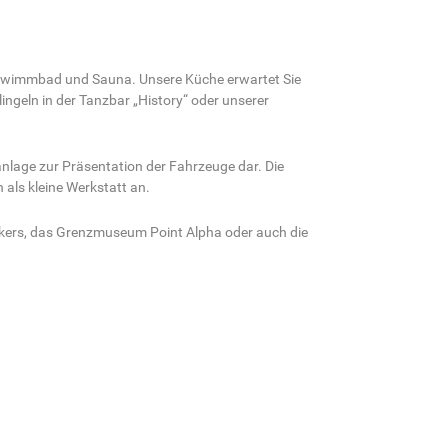
Schwimmbad und Sauna. Unsere Küche erwartet Sie
ngeln in der Tanzbar „History“ oder unserer
anlage zur Präsentation der Fahrzeuge dar. Die
als kleine Werkstatt an.
rkers, das Grenzmuseum Point Alpha oder auch die