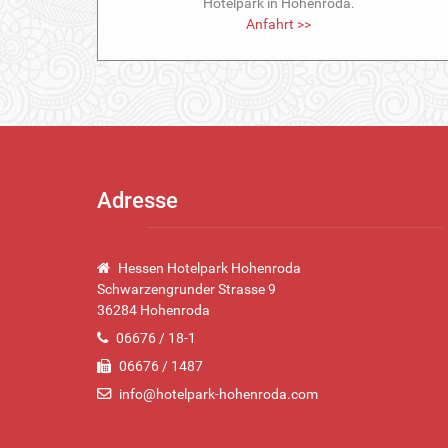
Hotelpark in Hohenroda.
Anfahrt >>
Adresse
Hessen Hotelpark Hohenroda
Schwarzengrunder Strasse 9
36284 Hohenroda
06676 / 18-1
06676 / 1487
info@hotelpark-hohenroda.com