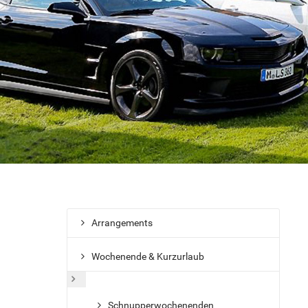
Arrangements
Wochenende & Kurzurlaub
Weitere Informationen: Wochenende & Kurzurlaub
Schnupperwochenenden