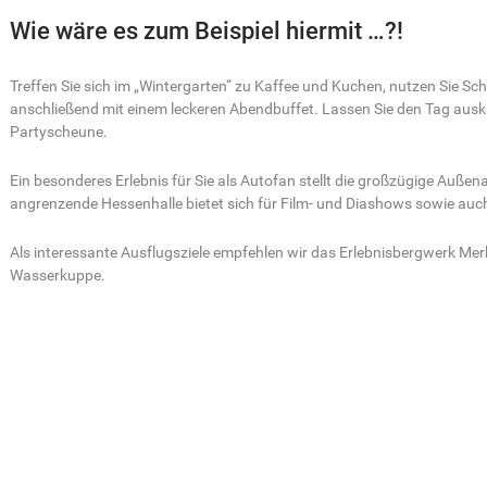
Wie wäre es zum Beispiel hiermit …?!
Treffen Sie sich im „Wintergarten“ zu Kaffee und Kuchen, nutzen Sie 
anschließend mit einem leckeren Abendbuffet. Lassen Sie den Tag auskli
Partyscheune.
Ein besonderes Erlebnis für Sie als Autofan stellt die großzügige Außen
angrenzende Hessenhalle bietet sich für Film- und Diashows sowie auch 
Als interessante Ausflugsziele empfehlen wir das Erlebnisbergwerk Me
Wasserkuppe.