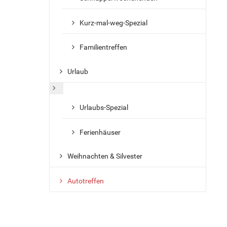
Kurz-mal-weg-Spezial
Familientreffen
Urlaub
Weitere Informationen: Urlaub
Urlaubs-Spezial
Ferienhäuser
Weihnachten & Silvester
Autotreffen