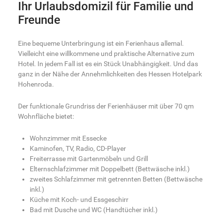
Ihr Urlaubsdomizil für Familie und
Freunde
Eine bequeme Unterbringung ist ein Ferienhaus allemal.
Vielleicht eine willkommene und praktische Alternative zum
Hotel. In jedem Fall ist es ein Stück Unabhängigkeit. Und das
ganz in der Nähe der Annehmlichkeiten des Hessen Hotelpark
Hohenroda.
Der funktionale Grundriss der Ferienhäuser mit über 70 qm
Wohnfläche bietet:
Wohnzimmer mit Essecke
Kaminofen, TV, Radio, CD-Player
Freiterrasse mit Gartenmöbeln und Grill
Elternschlafzimmer mit Doppelbett (Bettwäsche inkl.)
zweites Schlafzimmer mit getrennten Betten (Bettwäsche
inkl.)
Küche mit Koch- und Essgeschirr
Bad mit Dusche und WC (Handtücher inkl.)