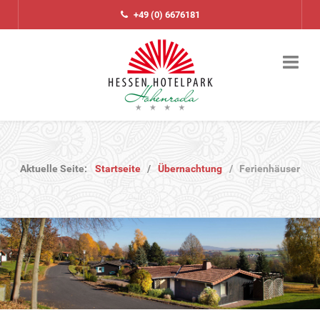
+49 (0) 6676181
Aktuelle Seite:
Startseite
Übernachtung
Ferienhäuser