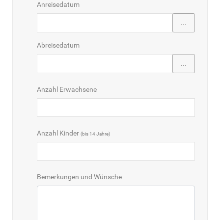
Anreisedatum
...
Abreisedatum
...
Anzahl Erwachsene
Anzahl Kinder
(bis 14 Jahre)
Bemerkungen und Wünsche