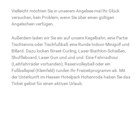
Vielleicht möchten Sie in unserem Angelsee mal Ihr Glück
versuchen, kein Problem, wenn Sie über einen gültigen
Angelschein verfügen.
Außerdem laden wir Sie ein auf unsere Kegelbahn, eine Partie
Tischtennis oder Tischfußball, eine Runde Indoor-Minigolf und
Billard. Dazu locken Street-Curling, Laser-Biathlon-Schießen,
Shuffleboard, Laser Gun und und und. Eine Fahrradtour
(Leihfahrräder vorhanden), Rasenvolleyball oder ein
Fußballspiel (Kleinfeld) runden Ihr Freizeitprogramm ab. Mit
der Unterkunft im Hessen Hotelpark Hohenroda haben Sie das
Ticket gelöst für einen aktiven Urlaub.