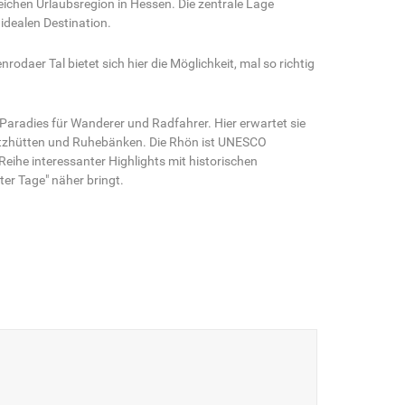
ichen Urlaubsregion in Hessen. Die zentrale Lage
idealen Destination.
daer Tal bietet sich hier die Möglichkeit, mal so richtig
Paradies für Wanderer und Radfahrer. Hier erwartet sie
tzhütten und Ruhebänken. Die Rhön ist UNESCO
Reihe interessanter Highlights mit historischen
er Tage" näher bringt.