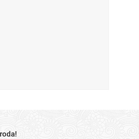
roda!