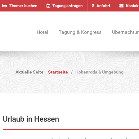
Zimmer buchen
Tagung anfragen
Anfahrt
Kontak
Hotel
Tagung & Kongress
Übernachtu
Aktuelle Seite:
Startseite
Hohenroda & Umgebung
Urlaub in Hessen