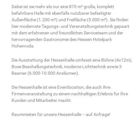
Dabei ist sie mehr als nur eine 870 m² große, komplett
befahrbare Halle mit ebenfalls nutzbarer befestigter
Außenfläche (1.200 m²) und Freifläche (5.000 m²). Sie finden
hier modernste Tagungs- und Veranstaltungstechnik gepaart
mit dem erfahrenen und freundlichen Serviceteam und der
hervorragenden Gastronomie des Hessen Hotelpark
Hohenroda.
Die Ausstattung der Hessenhalle umfasst eine Bühne (4x12m),
Bose Beschallungstechnik, moderne Lichttechnik sowie 3
Beamer (6.000-10.000 Ansilumen).
Die Hessenhalle ist eine Eventlocation, die auch Ihre
Firmenveranstaltung zu einem nachhaltigen Erlebnis für Ihre
Kunden und Mitarbeiter macht.
Raummieten für unsere Hessenhalle – auf Anfrage!