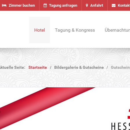
Zimmer buchen
Tagung anfragen
Anfahrt
Kontak
Hotel
Tagung & Kongress
Übernachtu
ktuelle Seite:
Startseite
Bildergalerie & Gutscheine
Gutschein