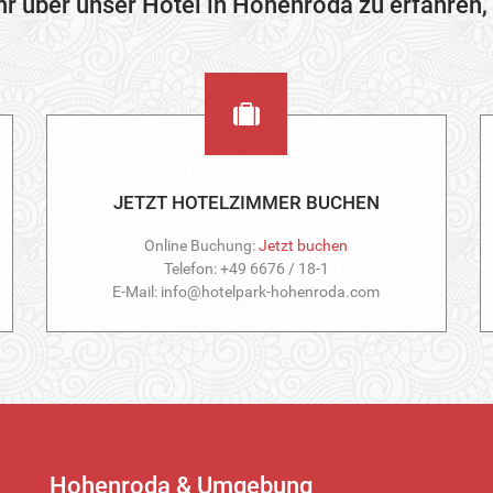
 über unser Hotel in Hohenroda zu erfahren, 
JETZT HOTELZIMMER BUCHEN
Online Buchung:
Jetzt buchen
Telefon: +49 6676 / 18-1
E-Mail: info@hotelpark-hohenroda.com
Hohenroda & Umgebung