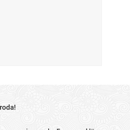
roda!