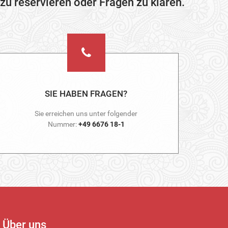
zu reservieren oder Fragen zu klären.
SIE HABEN FRAGEN?
Sie erreichen uns unter folgender
Nummer:
+49 6676 18-1
Über uns