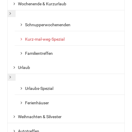
Wochenende & Kurzurlaub
Weitere Informationen: Wochenende & Kurzurlaub
Schnupperwochenenden
Kurz-mal-weg-Spezial
Familientreffen
Urlaub
Weitere Informationen: Urlaub
Urlaubs-Spezial
Ferienhäuser
Weihnachten & Silvester
Autotreffen