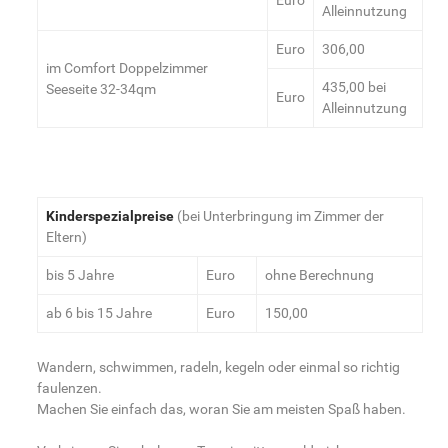
Euro
Alleinnutzung
Euro
306,00
im Comfort Doppelzimmer
435,00 bei
Seeseite 32-34qm
Euro
Alleinnutzung
Kinderspezialpreise
(bei Unterbringung im Zimmer der
Eltern)
bis 5 Jahre
Euro
ohne Berechnung
ab 6 bis 15 Jahre
Euro
150,00
Wandern, schwimmen, radeln, kegeln oder einmal so richtig
faulenzen.
Machen Sie einfach das, woran Sie am meisten Spaß haben.