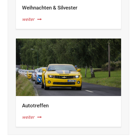
Weihnachten & Silvester
weiter
Autotreffen
weiter