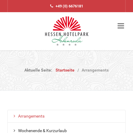
+49 (0) 6676181
Aktuelle Seite:
Startseite
Arrangements
Arrangements
Wochenende & Kurzurlaub