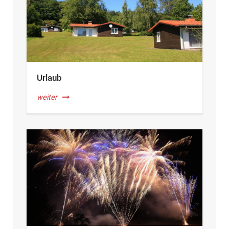
Urlaub
weiter