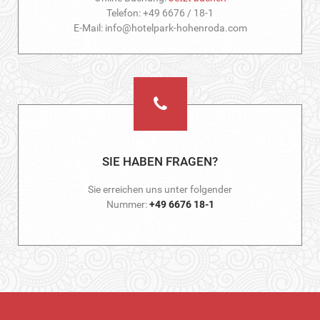
Telefon: +49 6676 / 18-1
E-Mail: info@hotelpark-hohenroda.com
SIE HABEN FRAGEN?
Sie erreichen uns unter folgender
Nummer:
+49 6676 18-1