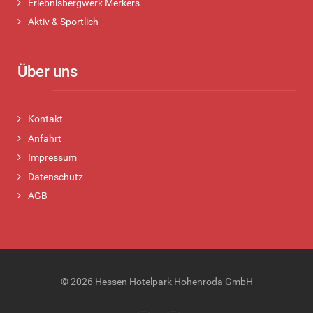
Erlebnisbergwerk Merkers
Aktiv & Sportlich
Über uns
Kontakt
Anfahrt
Impressum
Datenschutz
AGB
© 2026 Hessen Hotelpark Hohenroda GmbH