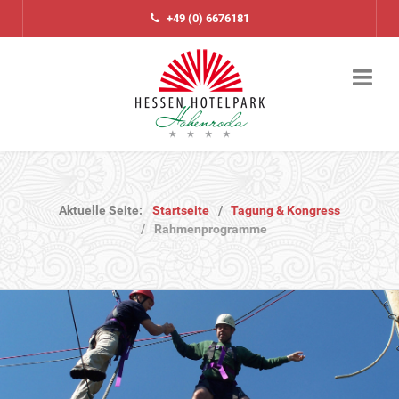
+49 (0) 6676181
Aktuelle Seite:
Startseite
Tagung & Kongress
Rahmenprogramme