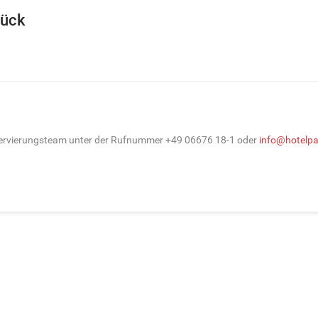
tück
eservierungsteam unter der Rufnummer +49 06676 18-1 oder
info@hotelp