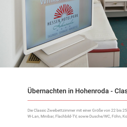
Übernachten in Hohenroda - Cla
Die Classic Zweibettzimmer mit einer Größe von 22 bis 25 
W-Lan, Minibar, Flachbild-TV, sowie Dusche/WC, Föhn, K