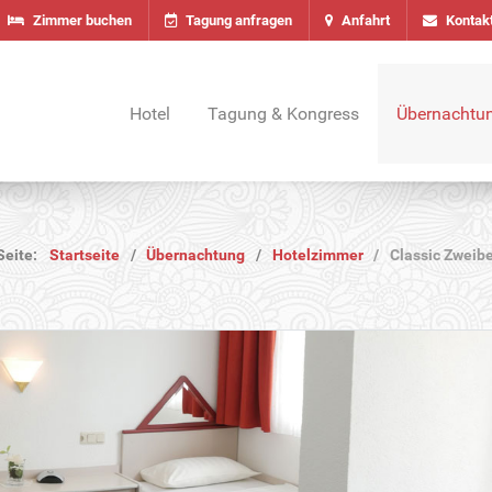
Zimmer buchen
Tagung anfragen
Anfahrt
Kontak
Hotel
Tagung & Kongress
Übernachtu
 Seite:
Startseite
Übernachtung
Hotelzimmer
Classic Zweib