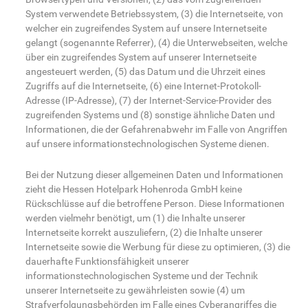
System verwendete Betriebssystem, (3) die Internetseite, von
welcher ein zugreifendes System auf unsere Internetseite
gelangt (sogenannte Referrer), (4) die Unterwebseiten, welche
über ein zugreifendes System auf unserer Internetseite
angesteuert werden, (5) das Datum und die Uhrzeit eines
Zugriffs auf die Internetseite, (6) eine Internet-Protokoll-
Adresse (IP-Adresse), (7) der Internet-Service-Provider des
zugreifenden Systems und (8) sonstige ähnliche Daten und
Informationen, die der Gefahrenabwehr im Falle von Angriffen
auf unsere informationstechnologischen Systeme dienen.
Bei der Nutzung dieser allgemeinen Daten und Informationen
zieht die Hessen Hotelpark Hohenroda GmbH keine
Rückschlüsse auf die betroffene Person. Diese Informationen
werden vielmehr benötigt, um (1) die Inhalte unserer
Internetseite korrekt auszuliefern, (2) die Inhalte unserer
Internetseite sowie die Werbung für diese zu optimieren, (3) die
dauerhafte Funktionsfähigkeit unserer
informationstechnologischen Systeme und der Technik
unserer Internetseite zu gewährleisten sowie (4) um
Strafverfolgungsbehörden im Falle eines Cyberangriffes die