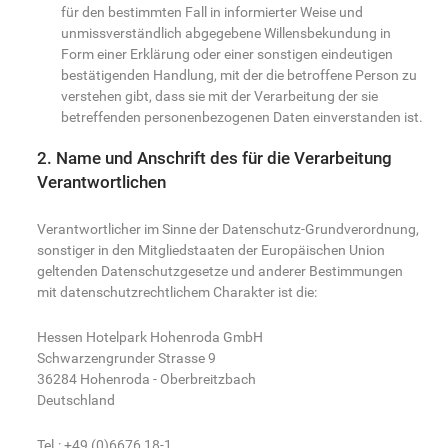
für den bestimmten Fall in informierter Weise und
unmissverständlich abgegebene Willensbekundung in
Form einer Erklärung oder einer sonstigen eindeutigen
bestätigenden Handlung, mit der die betroffene Person zu
verstehen gibt, dass sie mit der Verarbeitung der sie
betreffenden personenbezogenen Daten einverstanden ist.
2. Name und Anschrift des für die Verarbeitung
Verantwortlichen
Verantwortlicher im Sinne der Datenschutz-Grundverordnung,
sonstiger in den Mitgliedstaaten der Europäischen Union
geltenden Datenschutzgesetze und anderer Bestimmungen
mit datenschutzrechtlichem Charakter ist die:
Hessen Hotelpark Hohenroda GmbH
Schwarzengrunder Strasse 9
36284 Hohenroda - Oberbreitzbach
Deutschland
Tel.: +49 (0)6676 18-1