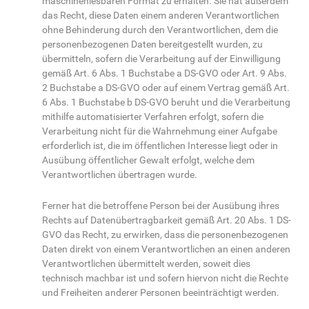
maschinenlesbaren Format zu erhalten. Sie hat außerdem
das Recht, diese Daten einem anderen Verantwortlichen
ohne Behinderung durch den Verantwortlichen, dem die
personenbezogenen Daten bereitgestellt wurden, zu
übermitteln, sofern die Verarbeitung auf der Einwilligung
gemäß Art. 6 Abs. 1 Buchstabe a DS-GVO oder Art. 9 Abs.
2 Buchstabe a DS-GVO oder auf einem Vertrag gemäß Art.
6 Abs. 1 Buchstabe b DS-GVO beruht und die Verarbeitung
mithilfe automatisierter Verfahren erfolgt, sofern die
Verarbeitung nicht für die Wahrnehmung einer Aufgabe
erforderlich ist, die im öffentlichen Interesse liegt oder in
Ausübung öffentlicher Gewalt erfolgt, welche dem
Verantwortlichen übertragen wurde.
Ferner hat die betroffene Person bei der Ausübung ihres
Rechts auf Datenübertragbarkeit gemäß Art. 20 Abs. 1 DS-
GVO das Recht, zu erwirken, dass die personenbezogenen
Daten direkt von einem Verantwortlichen an einen anderen
Verantwortlichen übermittelt werden, soweit dies
technisch machbar ist und sofern hiervon nicht die Rechte
und Freiheiten anderer Personen beeinträchtigt werden.