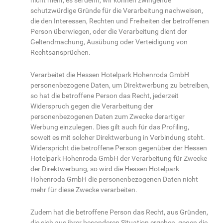
nicht mehr, es sei denn, wir können zwingende
schutzwürdige Gründe für die Verarbeitung nachweisen,
die den Interessen, Rechten und Freiheiten der betroffenen
Person überwiegen, oder die Verarbeitung dient der
Geltendmachung, Ausübung oder Verteidigung von
Rechtsansprüchen.
Verarbeitet die Hessen Hotelpark Hohenroda GmbH
personenbezogene Daten, um Direktwerbung zu betreiben,
so hat die betroffene Person das Recht, jederzeit
Widerspruch gegen die Verarbeitung der
personenbezogenen Daten zum Zwecke derartiger
Werbung einzulegen. Dies gilt auch für das Profiling,
soweit es mit solcher Direktwerbung in Verbindung steht.
Widerspricht die betroffene Person gegenüber der Hessen
Hotelpark Hohenroda GmbH der Verarbeitung für Zwecke
der Direktwerbung, so wird die Hessen Hotelpark
Hohenroda GmbH die personenbezogenen Daten nicht
mehr für diese Zwecke verarbeiten.
Zudem hat die betroffene Person das Recht, aus Gründen,
die sich aus ihrer besonderen Situation ergeben, gegen die