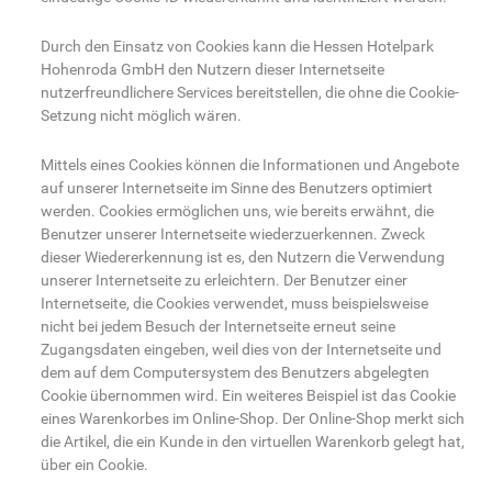
Durch den Einsatz von Cookies kann die Hessen Hotelpark
Hohenroda GmbH den Nutzern dieser Internetseite
nutzerfreundlichere Services bereitstellen, die ohne die Cookie-
Setzung nicht möglich wären.
Mittels eines Cookies können die Informationen und Angebote
auf unserer Internetseite im Sinne des Benutzers optimiert
werden. Cookies ermöglichen uns, wie bereits erwähnt, die
Benutzer unserer Internetseite wiederzuerkennen. Zweck
dieser Wiedererkennung ist es, den Nutzern die Verwendung
unserer Internetseite zu erleichtern. Der Benutzer einer
Internetseite, die Cookies verwendet, muss beispielsweise
nicht bei jedem Besuch der Internetseite erneut seine
Zugangsdaten eingeben, weil dies von der Internetseite und
dem auf dem Computersystem des Benutzers abgelegten
Cookie übernommen wird. Ein weiteres Beispiel ist das Cookie
eines Warenkorbes im Online-Shop. Der Online-Shop merkt sich
die Artikel, die ein Kunde in den virtuellen Warenkorb gelegt hat,
über ein Cookie.