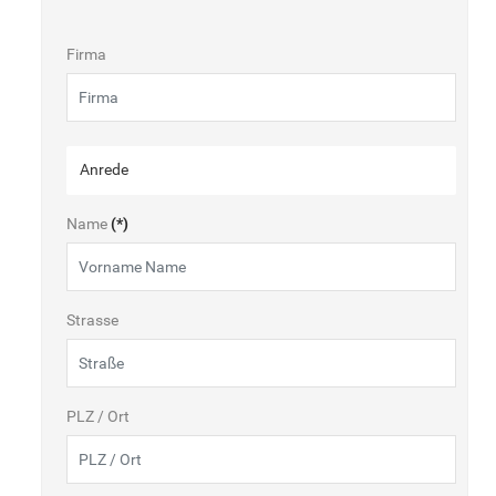
Firma
Name
(*)
Strasse
PLZ / Ort