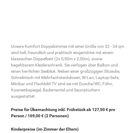
Unsere Komfort Doppelzimmer mit einer Größe von 32 - 34 qm
sind hell, freundlich und praktisch eingerichtet mit einem
klassischen Doppelbett (2x 0,90m x 2,00m), sowie
begehbarem Kleiderschrank. Sie verfügen über Balkon und
einen herrlichen Seeblick. Neben einer großzügigen Sitzecke,
Schreibtisch mit Mehrfachsteckdosen, W-Lan, Laptop-Safe,
Minibar und Flachbild-TV sind sie mit Dusche/WC, Föhn,
Kosmetikspiegel, Bademantel und Saunatüchern
ausgestattet.
Preise für Übernachtung inkl. Frühstück ab 127,50 € pro
Person / 169,00 € (2 Personen)
Kinderpreise (im Zimmer der Eltern)